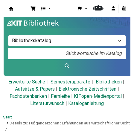
Koha
Erweiterte Suche
Semesterapparate
Bibliotheken
Aufsätze & Papers
|
Elektronische Zeitschriften
|
Fachdatenbanken
|
Fernleihe
|
KITopen-Medienportal
|
Literaturwunsch
|
Kataloganleitung
Start
Details zu:
Fußgängerzonen :
Erfahrungen aus wirtschaftlicher Sicht
/