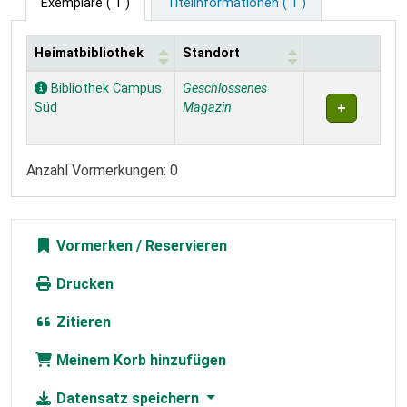
Exemplare
( 1 )
Titelinformationen ( 1 )
Heimatbibliothek
Standort
Exemplare
Bibliothek Campus
Geschlossenes
Süd
Magazin
Anzahl Vormerkungen: 0
Vormerken
Drucken
Zitieren
Meinem Korb hinzufügen
Datensatz speichern