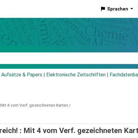
Sprachen
talog
Aufsätze & Papers
|
Elektronische Zeitschriften
|
Fachdatenba
Mit 4 vom Verf. gezeichneten Karten /
ich! : Mit 4 vom Verf. gezeichneten Kart