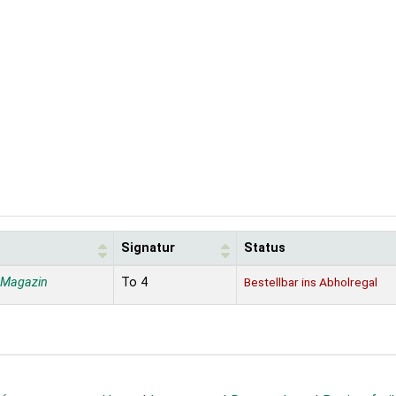
Signatur
Status
 Magazin
To 4
Bestellbar ins Abholregal