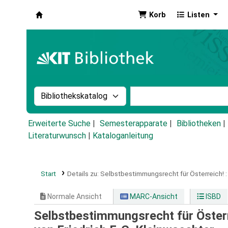
Korb
Listen
Koha
Suche im Katalog nach:
Stichwortsuche im Ka
Erweiterte Suche
Semesterapparate
Bibliotheken
Literaturwunsch
|
Kataloganleitung
Start
Details zu:
Selbstbestimmungsrecht für Österreich! :
Normale Ansicht
MARC-Ansicht
ISBD
Selbstbestimmungsrecht für Österre