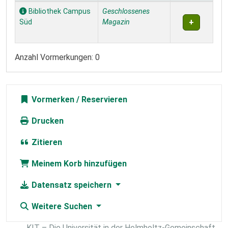
Exemplare
Bibliothek Campus
Geschlossenes
Süd
Magazin
Anzahl Vormerkungen: 0
Vormerken
Drucken
Zitieren
Meinem Korb hinzufügen
Datensatz speichern
Weitere Suchen
KIT – Die Universität in der Helmholtz-Gemeinschaft