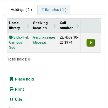
Holdings
( 1 )
Title notes ( 1 )
Home
Shelving
Call
library
location
number
Holdings
Bibliothek
Geschlossenes
ZE 4509:10-
Campus
Magazin
26.1974
Süd
Total holds: 0
Place hold
Print
Cite