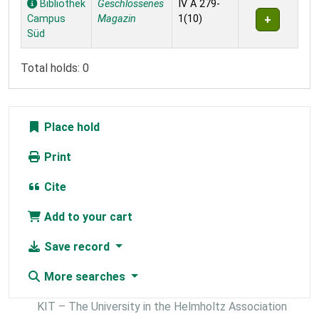
Bibliothek
Geschlossenes
IV A 279-
Campus
Magazin
1(10)
Süd
Total holds: 0
Place hold
Print
Cite
Add to your cart
Save record
More searches
KIT – The University in the Helmholtz Association