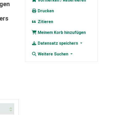
Vormerken
ngen
Drucken
ers
Zitieren
Meinem Korb hinzufügen
Datensatz speichern
Weitere Suchen