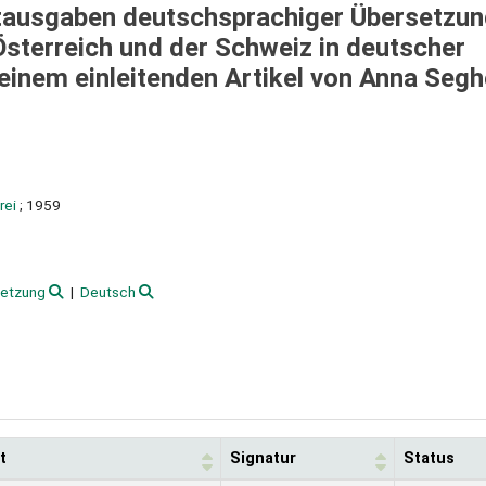
Erstausgaben deutschsprachiger Übersetzu
Österreich und der Schweiz in deutscher
einem einleitenden Artikel von Anna Segh
rei
; 1959
etzung
Deutsch
t
Signatur
Status