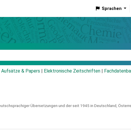
Sprachen
talog
Aufsätze & Papers
|
Elektronische Zeitschriften
|
Fachdatenba
eutschsprachiger Übersetzungen und der seit 1945 in Deutschland, Österr