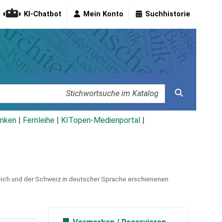
KI-Chatbot
Mein Konto
Suchhistorie
nken
|
Fernleihe
|
KITopen-Medienportal
|
eich und der Schweiz in deutscher Sprache erschienenen