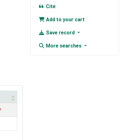
Cite
Add to your cart
Save record
More searches
n