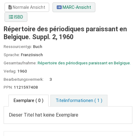
Normale Ansicht
MARC-Ansicht
ISBD
Répertoire des périodiques paraissant en
Belgique. Suppl. 2, 1960
Ressourcentyp:
Buch
Sprache:
Französisch
Gesamtaufnahme:
Répertoire des périodiques paraissant en Belgique.
Verlag:
1960
Bearbeitungsvermerk:
3
PPN:
1121597408
Exemplare
( 0 )
Titelinformationen ( 1 )
Dieser Titel hat keine Exemplare