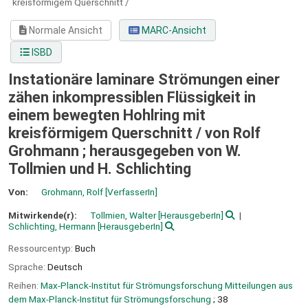
kreisförmigem Querschnitt /
Normale Ansicht
MARC-Ansicht
ISBD
Instationäre laminare Strömungen einer
zähen inkompressiblen Flüssigkeit in
einem bewegten Hohlring mit
kreisförmigem Querschnitt /
von Rolf
Grohmann ; herausgegeben von W.
Tollmien und H. Schlichting
Von:
Grohmann, Rolf
[VerfasserIn]
Mitwirkende(r):
Tollmien, Walter
[HerausgeberIn]
Schlichting, Hermann
[HerausgeberIn]
Ressourcentyp:
Buch
Sprache:
Deutsch
Reihen:
Max-Planck-Institut für Strömungsforschung Mitteilungen aus
dem Max-Planck-Institut für Strömungsforschung
; 38