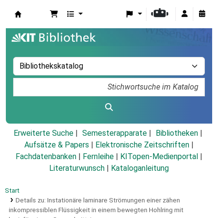
Koha
Erweiterte Suche
Semesterapparate
Bibliotheken
Aufsätze & Papers
|
Elektronische Zeitschriften
|
Fachdatenbanken
|
Fernleihe
|
KITopen-Medienportal
|
Literaturwunsch
|
Kataloganleitung
Start
Details zu:
Instationäre laminare Strömungen einer zähen
inkompressiblen Flüssigkeit in einem bewegten Hohlring mit