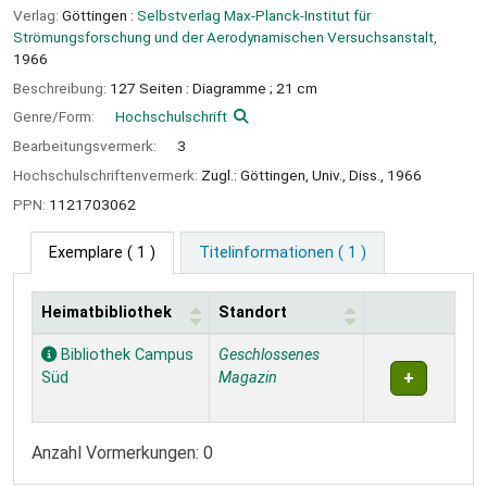
Verlag:
Göttingen :
Selbstverlag Max-Planck-Institut für
Strömungsforschung und der Aerodynamischen Versuchsanstalt,
1966
Beschreibung:
127 Seiten : Diagramme ; 21 cm
Genre/Form:
Hochschulschrift
Bearbeitungsvermerk:
3
Hochschulschriftenvermerk:
Zugl.: Göttingen, Univ., Diss., 1966
PPN:
1121703062
Exemplare
( 1 )
Titelinformationen ( 1 )
Heimatbibliothek
Standort
Exemplare
Bibliothek Campus
Geschlossenes
Süd
Magazin
Anzahl Vormerkungen: 0