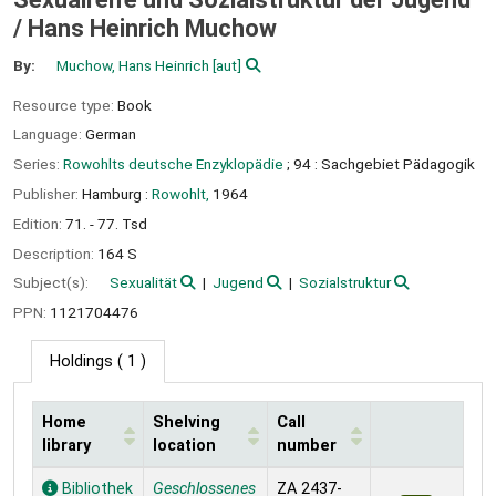
/
Hans Heinrich Muchow
By:
Muchow, Hans Heinrich
[aut]
Resource type:
Book
Language:
German
Series:
Rowohlts deutsche Enzyklopädie
; 94 : Sachgebiet Pädagogik
Publisher:
Hamburg :
Rowohlt,
1964
Edition:
71. - 77. Tsd
Description:
164 S
Subject(s):
Sexualität
Jugend
Sozialstruktur
PPN:
1121704476
Holdings
( 1 )
Home
Shelving
Call
library
location
number
Holdings
Bibliothek
Geschlossenes
ZA 2437-