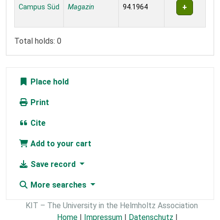
Campus Süd
Magazin
94.1964
Total holds: 0
Place hold
Print
Cite
Add to your cart
Save record
More searches
KIT – The University in the Helmholtz Association
Home
|
Impressum
|
Datenschutz
|