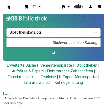
Koha
Erweiterte Suche
Semesterapparate
Bibliotheken
Aufsätze & Papers
|
Elektronische Zeitschriften
|
Fachdatenbanken
|
Fernleihe
|
KITopen-Medienportal
|
Literaturwunsch
|
Kataloganleitung
Start
Details zu:
Die Entwicklungsgeschichte der Erde :
mit einem ABC
der Geologie