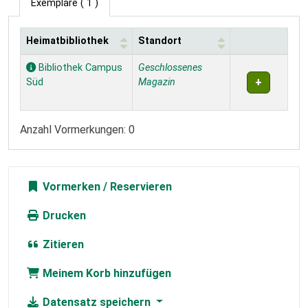
Exemplare
( 1 )
Heimatbibliothek
Standort
Exemplare
Bibliothek Campus
Geschlossenes
Süd
Magazin
Anzahl Vormerkungen: 0
Vormerken
Drucken
Zitieren
Meinem Korb hinzufügen
Datensatz speichern