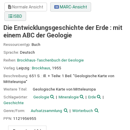
Normale Ansicht
MARC-Ansicht
ISBD
Die Entwicklungsgeschichte der Erde : mit
einem ABC der Geologie
Ressourcentyp:
Buch
Sprache:
Deutsch
Reihen:
Brockhaus-Taschenbuch der Geologie
Verlag:
Leipzig :
Brockhaus,
1955
Beschreibung:
651 S. : Ill. + Teilw. 1 Beil. "Geologische Karte von
Mitteleuropa"
Weitere Titel:
Geologische Karte von Mitteleuropa
Schlagwörter:
Geologie
Mineralogie
Erde
Geschichte
Genre/Form:
Aufsatzsammlung
Wörterbuch
PPN:
1121956955