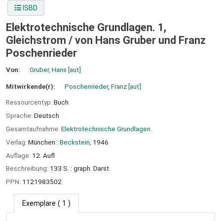
ISBD
Elektrotechnische Grundlagen. 1,
Gleichstrom /
von Hans Gruber und Franz
Poschenrieder
Von:
Gruber, Hans
[aut]
Mitwirkende(r):
Poschenrieder, Franz
[aut]
Ressourcentyp:
Buch
Sprache:
Deutsch
Gesamtaufnahme:
Elektrotechnische Grundlagen.
Verlag:
München :
Beckstein,
1946
Auflage:
12. Aufl
Beschreibung:
133 S. : graph. Darst
PPN:
1121983502
Exemplare
( 1 )