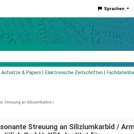
Sprachen
talog
Aufsätze & Papers
|
Elektronische Zeitschriften
|
Fachdatenba
 Streuung an Siliziumkarbid /
sonante Streuung an Siliziumkarbid /
Arm