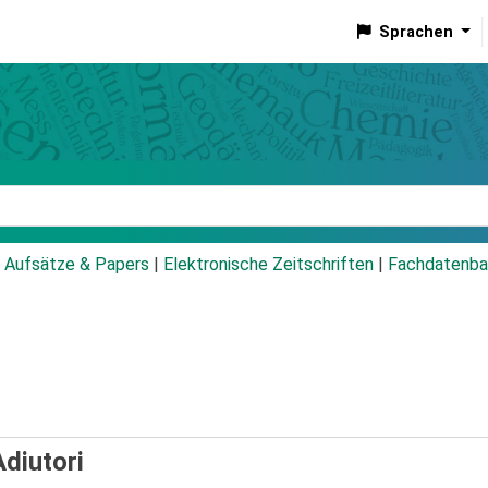
Sprachen
talog
Aufsätze & Papers
|
Elektronische Zeitschriften
|
Fachdatenba
Adiutori