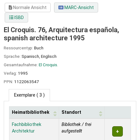
Normale Ansicht
MARC-Ansicht
ISBD
El Croquis. 76, Arquitectura española,
spanish architecture 1995
Ressourcentyp:
Buch
Sprache:
Spanisch
,
Englisch
Gesamtaufnahme:
El Croquis.
Verlag:
1995
PPN:
1122063547
Exemplare
( 3 )
Heimatbibliothek
Standort
Exemplare
Fachbibliothek
Bibliothek / frei
Architektur
aufgestellt