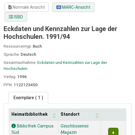
Normale Ansicht
MARC-Ansicht
ISBD
Eckdaten und Kennzahlen zur Lage der
Hochschulen. 1991/94
Ressourcentyp:
Buch
Sprache:
Deutsch
Gesamtaufnahme:
Eckdaten und Kennzahlen zur Lage der
Hochschulen.
Verlag:
1996
PPN:
1122123450
Exemplare
( 1 )
Heimatbibliothek
Standort
Exemplare
Bibliothek Campus
Geschlossenes
Süd
Magazin