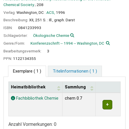
Chemical Society
; 208
Verlag:
Washington, DC :
ACS,
1996
Beschreibung:
XII, 251 S. : Ill., graph. Darst
ISBN:
0841233993
Schlagwörter:
Ökologische Chemie
Genre/Form:
Konferenzschrift -- 1994 -- Washington, DC
Bearbeitungsvermerk:
3
PPN:
1122134355
Exemplare
( 1 )
Titelinformationen ( 1 )
Heimatbibliothek
Sammlung
Exemplare
Fachbibliothek Chemie
chem 0.7
Anzahl Vormerkungen: 0