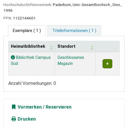
Hochschulschriftenvermerk:
Paderborn, Univ.-Gesamthochsch., Diss.,
1996
PPN:
1122144601
Exemplare
( 1 )
Titelinformationen ( 1 )
Heimatbibliothek
Standort
Exemplare
Bibliothek Campus
Geschlossenes
Süd
Magazin
Anzahl Vormerkungen: 0
Vormerken
Drucken