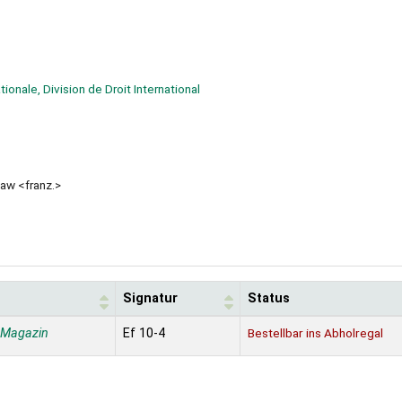
ionale, Division de Droit International
law <franz.>
Signatur
Status
 Magazin
Ef 10-4
Bestellbar ins Abholregal