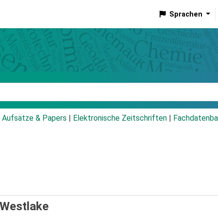
Sprachen
talog
Aufsätze & Papers
|
Elektronische Zeitschriften
|
Fachdatenba
 Westlake