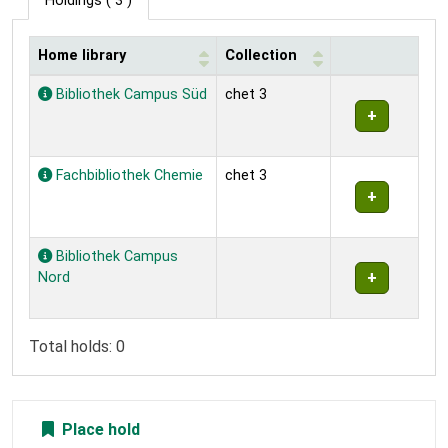
Holdings
( 3 )
Home library
Collection
Holdings
Bibliothek Campus Süd
chet 3
Fachbibliothek Chemie
chet 3
Bibliothek Campus
Nord
Total holds: 0
Place hold