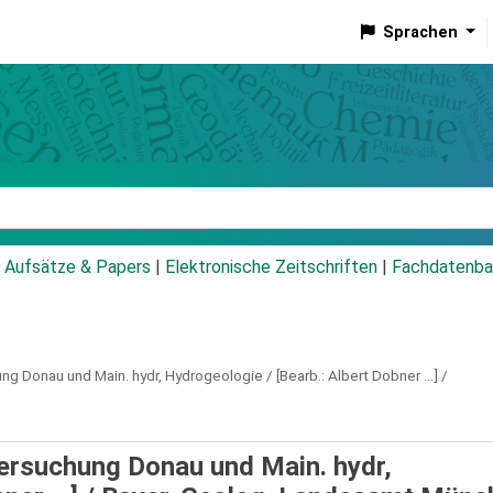
Sprachen
talog
Aufsätze & Papers
|
Elektronische Zeitschriften
|
Fachdatenba
ng Donau und Main.
hydr,
Hydrogeologie / [Bearb.: Albert Dobner ...] /
rsuchung Donau und Main. hydr,