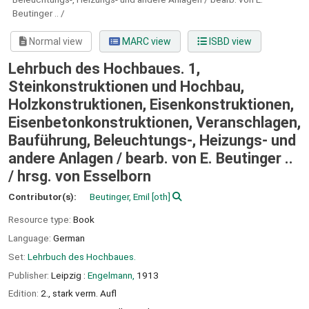
Beutinger .. /
Normal view
MARC view
ISBD view
Lehrbuch des Hochbaues. 1,
Steinkonstruktionen und Hochbau,
Holzkonstruktionen, Eisenkonstruktionen,
Eisenbetonkonstruktionen, Veranschlagen,
Bauführung, Beleuchtungs-, Heizungs- und
andere Anlagen / bearb. von E. Beutinger ..
/
hrsg. von Esselborn
Contributor(s):
Beutinger, Emil
[oth]
Resource type:
Book
Language:
German
Set:
Lehrbuch des Hochbaues.
Publisher:
Leipzig :
Engelmann,
1913
Edition:
2., stark verm. Aufl