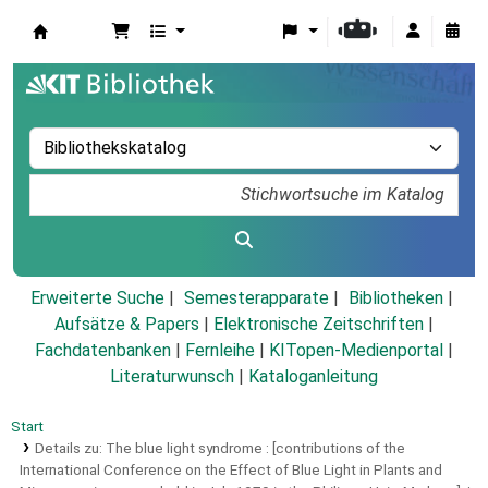
Koha
Erweiterte Suche
Semesterapparate
Bibliotheken
Aufsätze & Papers
|
Elektronische Zeitschriften
|
Fachdatenbanken
|
Fernleihe
|
KITopen-Medienportal
|
Literaturwunsch
|
Kataloganleitung
Start
Details zu:
The blue light syndrome :
[contributions of the
International Conference on the Effect of Blue Light in Plants and