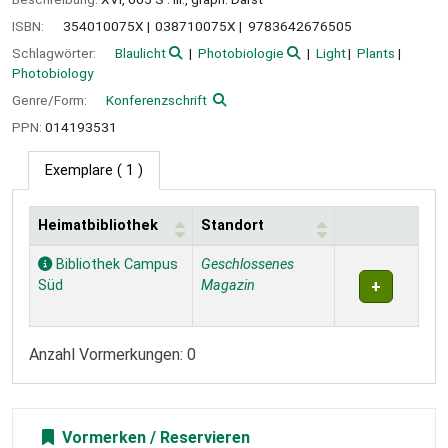
ISBN:
354010075X
038710075X
9783642676505
Schlagwörter:
Blaulicht
Photobiologie
Light
Plants
Photobiology
Genre/Form:
Konferenzschrift
PPN:
014193531
Exemplare
( 1 )
Heimatbibliothek
Standort
Exemplare
Bibliothek Campus
Geschlossenes
Süd
Magazin
Anzahl Vormerkungen: 0
Vormerken