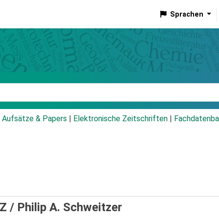
Sprachen
talog
Aufsätze & Papers
|
Elektronische Zeitschriften
|
Fachdatenba
 Z /
Philip A. Schweitzer