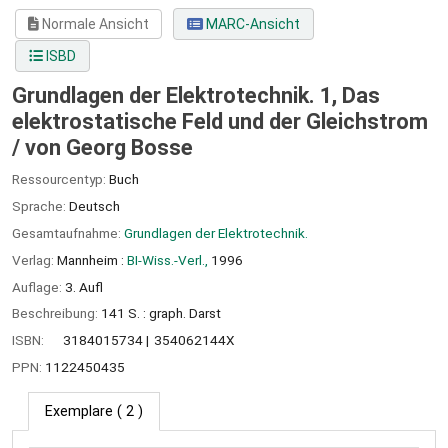
Normale Ansicht
MARC-Ansicht
ISBD
Grundlagen der Elektrotechnik. 1, Das
elektrostatische Feld und der Gleichstrom
/
von Georg Bosse
Ressourcentyp:
Buch
Sprache:
Deutsch
Gesamtaufnahme:
Grundlagen der Elektrotechnik.
Verlag:
Mannheim :
BI-Wiss.-Verl.,
1996
Auflage:
3. Aufl
Beschreibung:
141 S. : graph. Darst
ISBN:
3184015734
354062144X
PPN:
1122450435
Exemplare
( 2 )