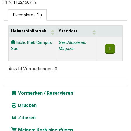
PPN:
1122456719
Exemplare
( 1 )
Heimatbibliothek
Standort
Exemplare
Bibliothek Campus
Geschlossenes
Süd
Magazin
Anzahl Vormerkungen: 0
Vormerken
Drucken
Zitieren
Meinem Korb hinzufügen