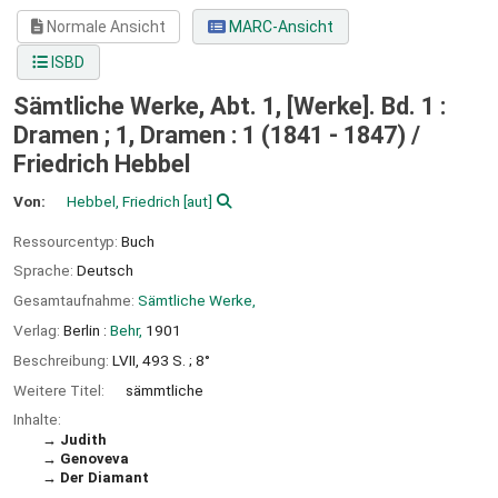
Normale Ansicht
MARC-Ansicht
ISBD
Sämtliche Werke, Abt. 1, [Werke]. Bd. 1 :
Dramen ; 1, Dramen : 1 (1841 - 1847) /
Friedrich Hebbel
Von:
Hebbel, Friedrich
[aut]
Ressourcentyp:
Buch
Sprache:
Deutsch
Gesamtaufnahme:
Sämtliche Werke,
Verlag:
Berlin :
Behr,
1901
Beschreibung:
LVII, 493 S. ; 8°
Weitere Titel:
sämmtliche
Inhalte:
Judith
Genoveva
Der Diamant