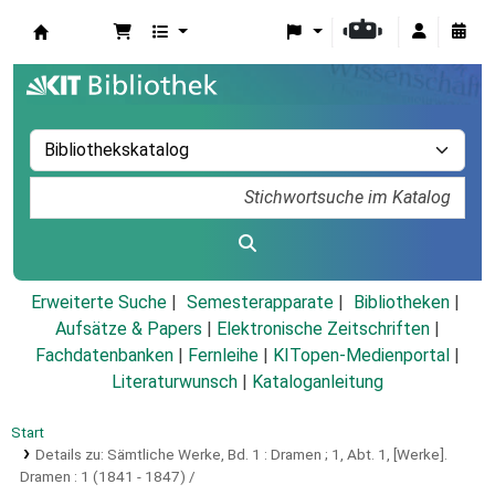
Koha
Erweiterte Suche
Semesterapparate
Bibliotheken
Aufsätze & Papers
|
Elektronische Zeitschriften
|
Fachdatenbanken
|
Fernleihe
|
KITopen-Medienportal
|
Literaturwunsch
|
Kataloganleitung
Start
Details zu:
Sämtliche Werke,
Bd. 1 : Dramen ; 1,
Abt. 1, [Werke].
Dramen : 1 (1841 - 1847) /