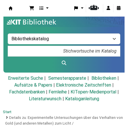
Koha
Erweiterte Suche
Semesterapparate
Bibliotheken
Aufsätze & Papers
|
Elektronische Zeitschriften
|
Fachdatenbanken
|
Fernleihe
|
KITopen-Medienportal
|
Literaturwunsch
|
Kataloganleitung
Start
Details zu:
Experimentelle Untersuchungen über das Verhalten von
Gold (und anderen Metallen) zum Licht /