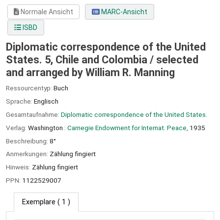
Normale Ansicht
MARC-Ansicht
ISBD
Diplomatic correspondence of the United
States. 5, Chile and Colombia /
selected
and arranged by William R. Manning
Ressourcentyp:
Buch
Sprache:
Englisch
Gesamtaufnahme:
Diplomatic correspondence of the United States.
Verlag:
Washington :
Carnegie Endowment for Internat. Peace,
1935
Beschreibung:
8°
Anmerkungen:
Zählung fingiert
Hinweis:
Zählung fingiert
PPN:
1122529007
Exemplare
( 1 )