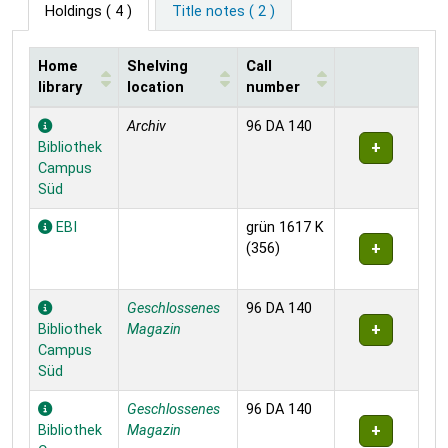
Holdings
( 4 )
Title notes ( 2 )
Home
Shelving
Call
library
location
number
Holdings
Archiv
96 DA 140
Bibliothek
Campus
Süd
EBI
grün 1617 K
(356)
Geschlossenes
96 DA 140
Bibliothek
Magazin
Campus
Süd
Geschlossenes
96 DA 140
Bibliothek
Magazin