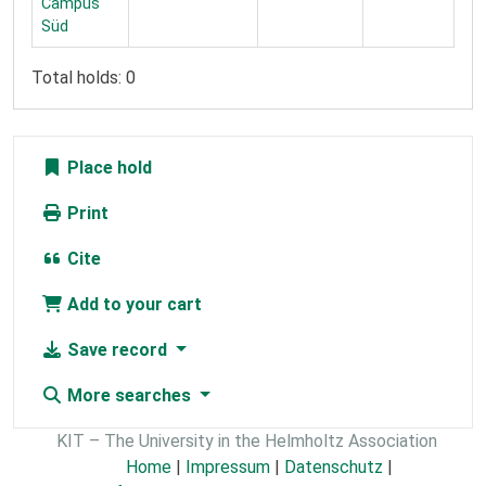
Campus
Süd
Total holds: 0
Place hold
Print
Cite
Add to your cart
Save record
More searches
KIT – The University in the Helmholtz Association
Home
|
Impressum
|
Datenschutz
|