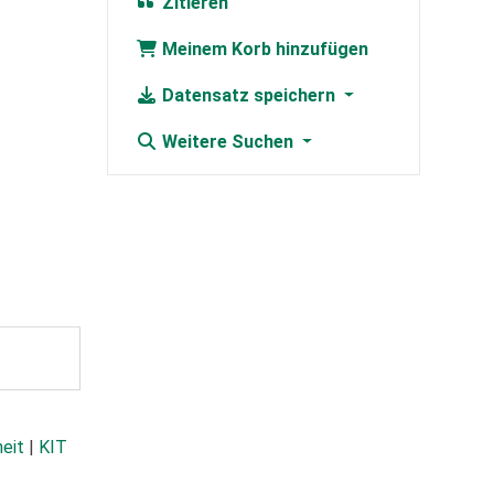
Zitieren
Meinem Korb hinzufügen
Datensatz speichern
Weitere Suchen
heit
|
KIT