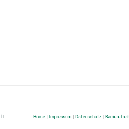
aft
Home
|
Impressum
|
Datenschutz
|
Barrierefrei