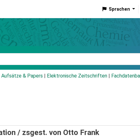
Sprachen
talog
Aufsätze & Papers
|
Elektronische Zeitschriften
|
Fachdatenba
ation /
zsgest. von Otto Frank