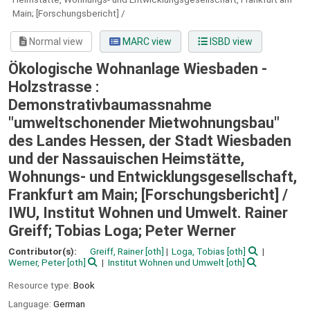
Main; [Forschungsbericht] /
Normal view
MARC view
ISBD view
Ökologische Wohnanlage Wiesbaden -
Holzstrasse :
Demonstrativbaumassnahme
"umweltschonender Mietwohnungsbau"
des Landes Hessen, der Stadt Wiesbaden
und der Nassauischen Heimstätte,
Wohnungs- und Entwicklungsgesellschaft,
Frankfurt am Main; [Forschungsbericht] /
IWU, Institut Wohnen und Umwelt. Rainer
Greiff; Tobias Loga; Peter Werner
Contributor(s):
Greiff, Rainer
[oth]
Loga, Tobias
[oth]
Werner, Peter
[oth]
Institut Wohnen und Umwelt
[oth]
Resource type:
Book
Language:
German