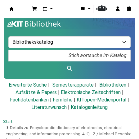
Koha
Erweiterte Suche
Semesterapparate
Bibliotheken
Aufsätze & Papers
|
Elektronische Zeitschriften
|
Fachdatenbanken
|
Fernleihe
|
KITopen-Medienportal
|
Literaturwunsch
|
Kataloganleitung
Start
Details zu:
Encyclopedic dictionary of electronics, electrical
engineering, and information processing.
4,
Q - Z / Michael Peschke