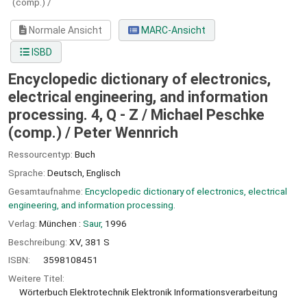
(comp.) /
Normale Ansicht
MARC-Ansicht
ISBD
Encyclopedic dictionary of electronics,
electrical engineering, and information
processing. 4, Q - Z / Michael Peschke
(comp.) /
Peter Wennrich
Ressourcentyp:
Buch
Sprache:
Deutsch
,
Englisch
Gesamtaufnahme:
Encyclopedic dictionary of electronics, electrical
engineering, and information processing.
Verlag:
München :
Saur,
1996
Beschreibung:
XV, 381 S
ISBN:
3598108451
Weitere Titel:
Wörterbuch Elektrotechnik Elektronik Informationsverarbeitung