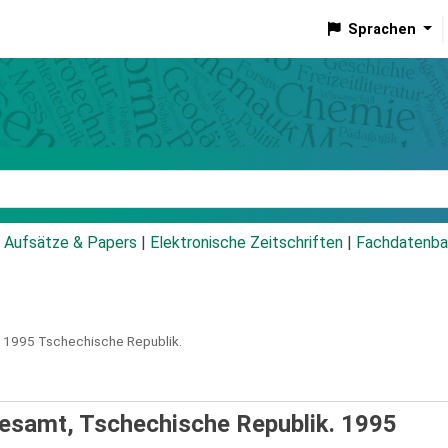
Sprachen
talog
Aufsätze & Papers
|
Elektronische Zeitschriften
|
Fachdatenba
1995
Tschechische Republik.
desamt, Tschechische Republik. 1995