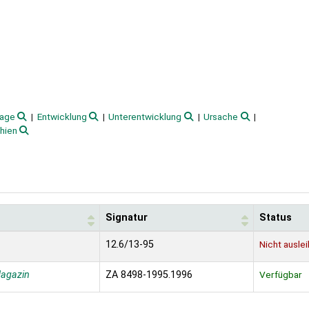
Lage
Entwicklung
Unterentwicklung
Ursache
hien
Signatur
Status
12.6/13-95
Nicht ausle
agazin
ZA 8498-1995.1996
Verfügbar