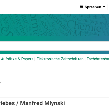
Sprachen
talog
Aufsätze & Papers
|
Elektronische Zeitschriften
|
Fachdatenba
/
riebes /
Manfred Mlynski