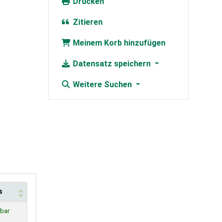
Drucken
Zitieren
Meinem Korb hinzufügen
Datensatz speichern
Weitere Suchen
s
bar