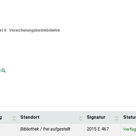
xt 9 : Versicherungsbetriebslehre
n
g
Standort
Signatur
Statu
Bibliothek / frei aufgestellt
2015 E 467
Verfüg