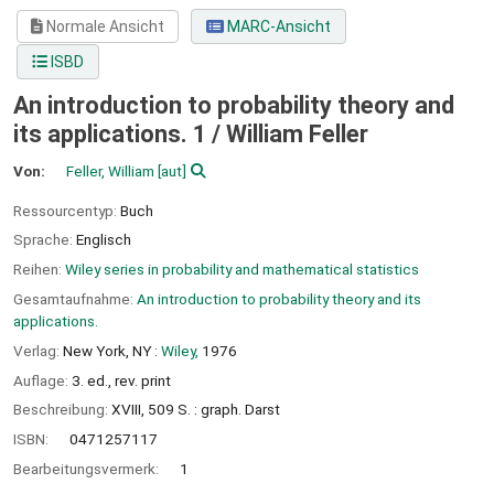
Normale Ansicht
MARC-Ansicht
ISBD
An introduction to probability theory and
its applications. 1 /
William Feller
Von:
Feller, William
[aut]
Ressourcentyp:
Buch
Sprache:
Englisch
Reihen:
Wiley series in probability and mathematical statistics
Gesamtaufnahme:
An introduction to probability theory and its
applications.
Verlag:
New York, NY :
Wiley,
1976
Auflage:
3. ed., rev. print
Beschreibung:
XVIII, 509 S. : graph. Darst
ISBN:
0471257117
Bearbeitungsvermerk:
1