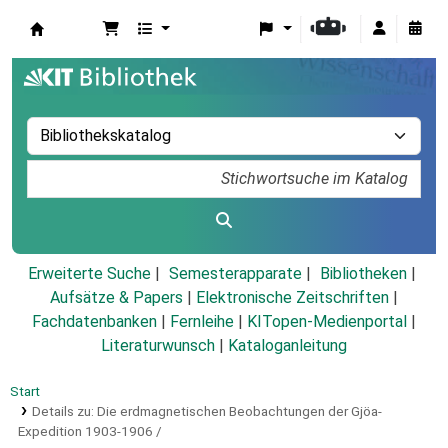
Koha
Erweiterte Suche
Semesterapparate
Bibliotheken
Aufsätze & Papers
|
Elektronische Zeitschriften
|
Fachdatenbanken
|
Fernleihe
|
KITopen-Medienportal
|
Literaturwunsch
|
Kataloganleitung
Start
Details zu:
Die erdmagnetischen Beobachtungen der Gjöa-
Expedition 1903-1906 /