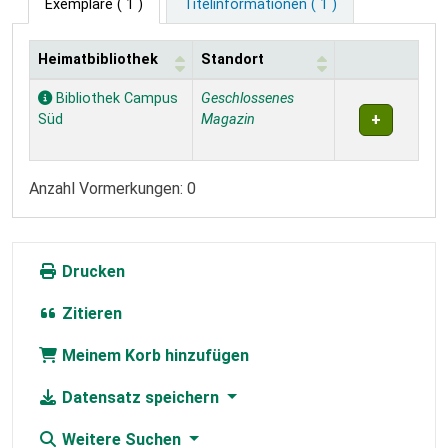
Exemplare
( 1 )
Titelinformationen ( 1 )
Heimatbibliothek
Standort
Exemplare
Bibliothek Campus
Geschlossenes
Süd
Magazin
Anzahl Vormerkungen: 0
Drucken
Zitieren
Meinem Korb hinzufügen
Datensatz speichern
Weitere Suchen