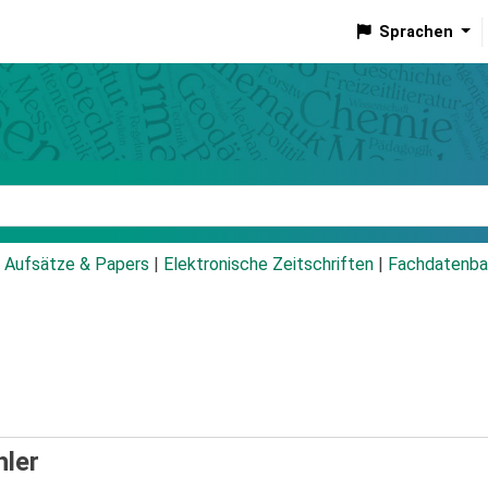
Sprachen
talog
Aufsätze & Papers
|
Elektronische Zeitschriften
|
Fachdatenba
hler