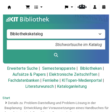
Koha
Erweiterte Suche
Semesterapparate
Bibliotheken
Aufsätze & Papers
|
Elektronische Zeitschriften
|
Fachdatenbanken
|
Fernleihe
|
KITopen-Medienportal
|
Literaturwunsch
|
Kataloganleitung
Start
Details zu:
Problem-Darstellung und Problem-Lösung in der
Bauplanung :
Entwicklung der Voraussetzungen eines Handbuches für