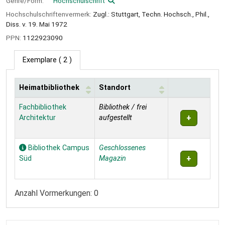
Genre/Form:
Hochschulschrift
Hochschulschriftenvermerk:
Zugl.: Stuttgart, Techn. Hochsch., Phil.,
Diss. v. 19. Mai 1972
PPN:
1122923090
Exemplare
( 2 )
Heimatbibliothek
Standort
Exemplare
Fachbibliothek
Bibliothek / frei
Architektur
aufgestellt
Bibliothek Campus
Geschlossenes
Süd
Magazin
Anzahl Vormerkungen: 0