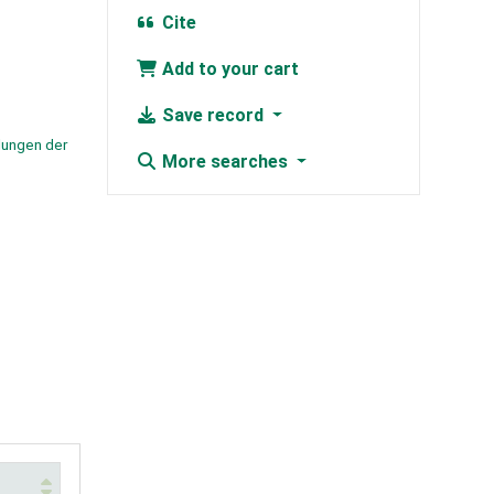
Cite
Add to your cart
Save record
lungen der
More searches