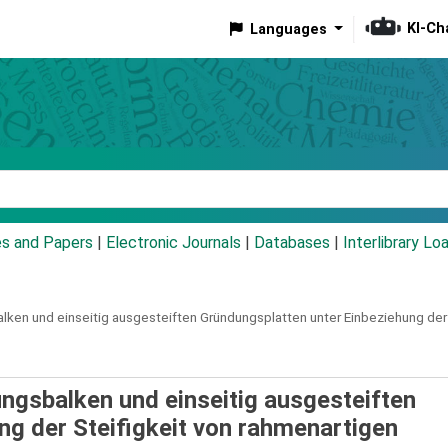
KI-Ch
Languages
eyword
es and Papers
|
Electronic Journals
|
Databases
|
Interlibrary Lo
lken und einseitig ausgesteiften Gründungsplatten unter Einbeziehung der
ngsbalken und einseitig ausgesteiften
ng der Steifigkeit von rahmenartigen