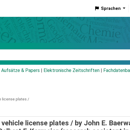
Sprachen
talog
Aufsätze & Papers
|
Elektronische Zeitschriften
|
Fachdatenba
 license plates /
vehicle license plates /
by John E. Baerw