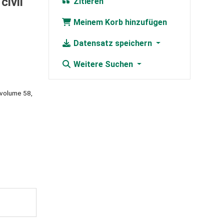
civil
Zitieren
Meinem Korb hinzufügen
Datensatz speichern
Weitere Suchen
 volume 58,