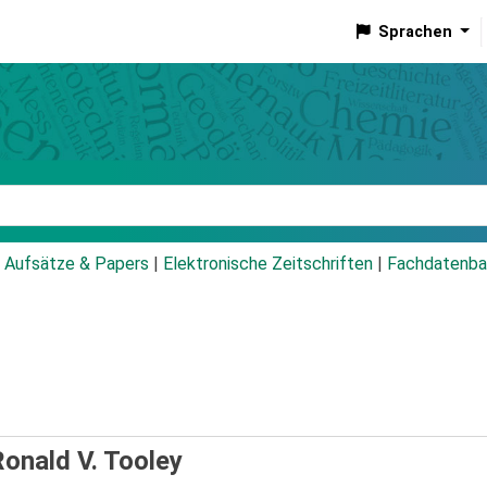
Sprachen
talog
Aufsätze & Papers
|
Elektronische Zeitschriften
|
Fachdatenba
Ronald V. Tooley