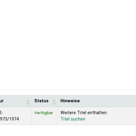
ur
Status
Hinweise
2-
Verfügbar
Weitere Titel enthalten:
1973/1974
Titel suchen