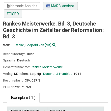
Normale Ansicht
MARC-Ansicht
ISBD
Rankes Meisterwerke. Bd. 3, Deutsche
Geschichte im Zeitalter der Reformation :
Bd. 3
Von:
Ranke, Leopold von
[aut]
Ressourcentyp:
Buch
Sprache:
Deutsch
Gesamtaufnahme:
Rankes Meisterwerke.
Verlag:
München ;
Leipzig :
Duncker & Humblot,
1914
Beschreibung:
XIV, 627 S
PPN:
1123171769
Exemplare
( 1 )