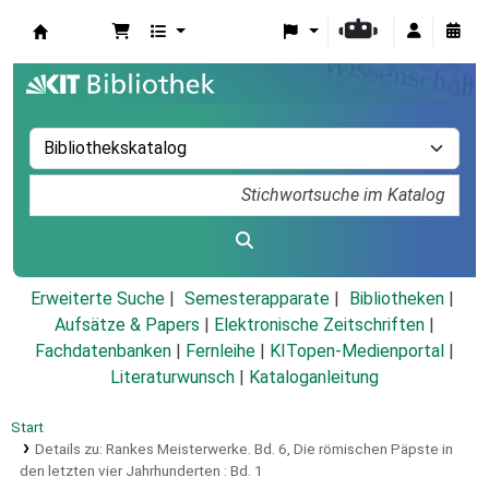
Koha
Erweiterte Suche
Semesterapparate
Bibliotheken
Aufsätze & Papers
|
Elektronische Zeitschriften
|
Fachdatenbanken
|
Fernleihe
|
KITopen-Medienportal
|
Literaturwunsch
|
Kataloganleitung
Start
Details zu:
Rankes Meisterwerke.
Bd. 6,
Die römischen Päpste in
den letzten vier Jahrhunderten : Bd. 1