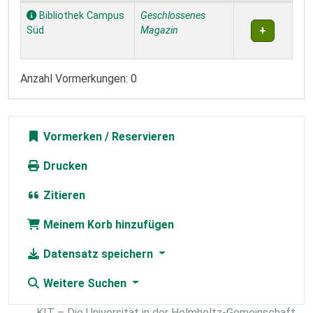
Exemplare
Bibliothek Campus
Geschlossenes
Süd
Magazin
Anzahl Vormerkungen: 0
Vormerken
Drucken
Zitieren
Meinem Korb hinzufügen
Datensatz speichern
Weitere Suchen
KIT – Die Universität in der Helmholtz-Gemeinschaft