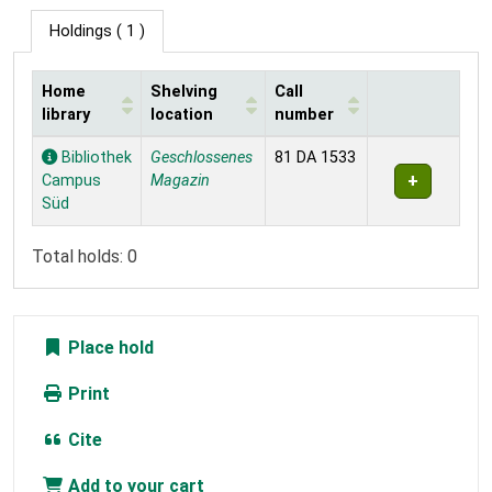
Holdings
( 1 )
Home
Shelving
Call
library
location
number
Holdings
Bibliothek
Geschlossenes
81 DA 1533
Campus
Magazin
Süd
Total holds: 0
Place hold
Print
Cite
Add to your cart