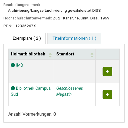
Bearbeitungsvermerk:
Archivierung/Langzeitarchivierung gewährleistet DISS
Hochschulschriftenvermerk:
Zugl.: Karlsruhe, Univ., Diss., 1969
PPN:
112336267X
Exemplare
( 2 )
Titelinformationen ( 1 )
Heimatbibliothek
Standort
Exemplare
IMB
Bibliothek Campus
Geschlossenes
Süd
Magazin
Anzahl Vormerkungen: 0