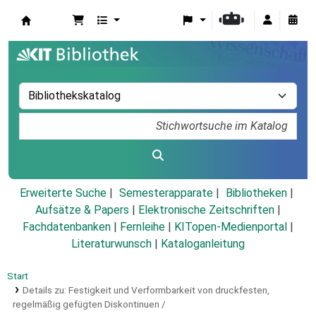
Koha
Erweiterte Suche
Semesterapparate
Bibliotheken
Aufsätze & Papers
|
Elektronische Zeitschriften
|
Fachdatenbanken
|
Fernleihe
|
KITopen-Medienportal
|
Literaturwunsch
|
Kataloganleitung
Start
Details zu:
Festigkeit und Verformbarkeit von druckfesten,
regelmäßig gefügten Diskontinuen /