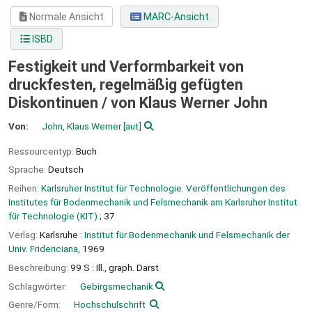
Normale Ansicht
MARC-Ansicht
ISBD
Festigkeit und Verformbarkeit von
druckfesten, regelmäßig gefügten
Diskontinuen /
von Klaus Werner John
Von:
John, Klaus Werner
[aut]
Ressourcentyp:
Buch
Sprache:
Deutsch
Reihen:
Karlsruher Institut für Technologie. Veröffentlichungen des
Institutes für Bodenmechanik und Felsmechanik am Karlsruher Institut
für Technologie (KIT)
; 37
Verlag:
Karlsruhe :
Institut für Bodenmechanik und Felsmechanik der
Univ. Fridericiana,
1969
Beschreibung:
99 S : Ill., graph. Darst
Schlagwörter:
Gebirgsmechanik
Genre/Form:
Hochschulschrift