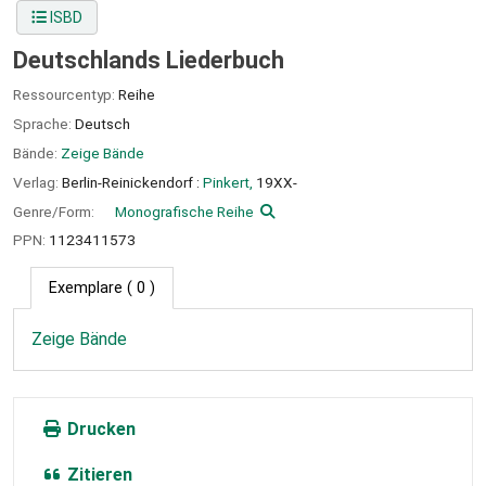
ISBD
Deutschlands Liederbuch
Ressourcentyp:
Reihe
Sprache:
Deutsch
Bände:
Zeige Bände
Verlag:
Berlin-Reinickendorf :
Pinkert,
19XX-
Genre/Form:
Monografische Reihe
PPN:
1123411573
Exemplare
( 0 )
Zeige Bände
Drucken
Zitieren