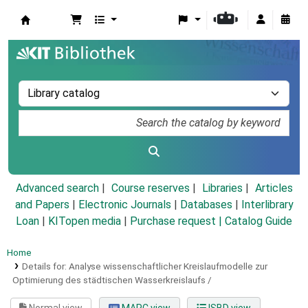
Koha online
Advanced search
Course reserves
Libraries
Articles
and Papers
|
Electronic Journals
|
Databases
|
Interlibrary
Loan
|
KITopen media
|
Purchase request |
Catalog Guide
Home
Details for:
Analyse wissenschaftlicher Kreislaufmodelle zur
Optimierung des städtischen Wasserkreislaufs /