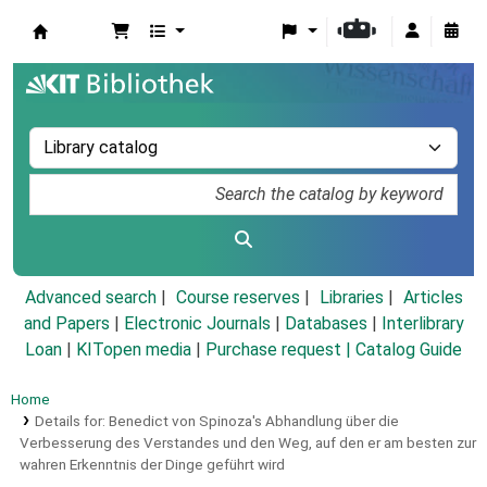
Koha online
Advanced search
Course reserves
Libraries
Articles
and Papers
|
Electronic Journals
|
Databases
|
Interlibrary
Loan
|
KITopen media
|
Purchase request |
Catalog Guide
Home
Details for:
Benedict von Spinoza's Abhandlung über die
Verbesserung des Verstandes und den Weg, auf den er am besten zur
wahren Erkenntnis der Dinge geführt wird