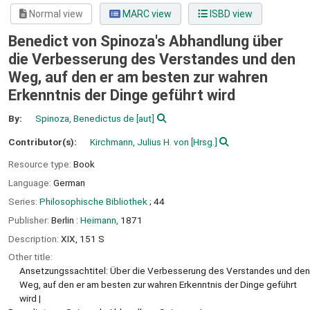
Normal view
MARC view
ISBD view
Benedict von Spinoza's Abhandlung über
die Verbesserung des Verstandes und den
Weg, auf den er am besten zur wahren
Erkenntnis der Dinge geführt wird
By:
Spinoza, Benedictus de
[aut]
Contributor(s):
Kirchmann, Julius H. von
[Hrsg.]
Resource type:
Book
Language:
German
Series:
Philosophische Bibliothek
; 44
Publisher:
Berlin :
Heimann,
1871
Description:
XIX, 151 S
Other title:
Ansetzungssachtitel: Über die Verbesserung des Verstandes und den
Weg, auf den er am besten zur wahren Erkenntnis der Dinge geführt
wird