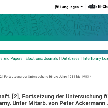
KI-Ch
Languages
eyword
es and Papers
|
Electronic Journals
|
Databases
|
Interlibrary Lo
[2],
Fortsetzung der Untersuchung für die Jahre 1981 bis 1983 /
ft. [2], Fortsetzung der Untersuchung fü
arny. Unter Mitarb. von Peter Ackermann .