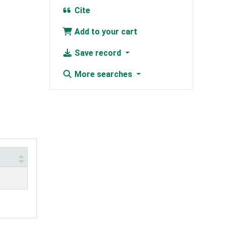
Cite
Add to your cart
Save record
More searches